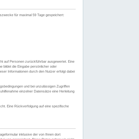
gszwecke für maximal 59 Tage gespeichert:
cht auf Personen zurückführbar ausgewertet. Eine
bildet die Eingabe persönlicher oder
ser Informationen durch den Nutzer erfolgt dabei
gsbedingungen und bei unzulässigen Zugriffen
uhilfenahme einzelner Datensätze eine Herleitung
ht. Eine Rückverfolgung auf eine spezifische
eformular inklusive der von Ihnen dort