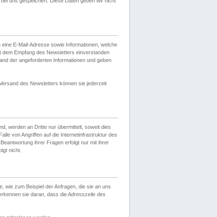
ei uns gespeichert. Diese Daten geben wir nicht
 eine E-Mail-Adresse sowie Informationen, welche
it dem Empfang des Newsletters einverstanden
sand der angeforderten Informationen und geben
 Versand des Newsletters können sie jederzeit
, werden an Dritte nur übermittelt, soweit dies
lle von Angriffen auf die Internetinfrastruktur des
Beantwortung ihrer Fragen erfolgt nur mit ihrer
gt nicht.
, wie zum Beispiel der Anfragen, die sie an uns
erkennen sie daran, dass die Adresszeile des