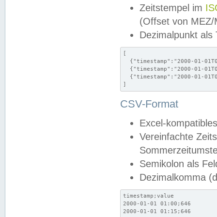
Zeitstempel im
IS
(Offset von MEZ
Dezimalpunkt als
[

  {"timestamp":"2000-01-01T0
  {"timestamp":"2000-01-01T0
  {"timestamp":"2000-01-01T0
]
CSV-Format
Excel-kompatibles
Vereinfachte Zeit
Sommerzeitumstel
Semikolon als Fel
Dezimalkomma (de
timestamp;value

2000-01-01 01:00;646

2000-01-01 01:15;646
