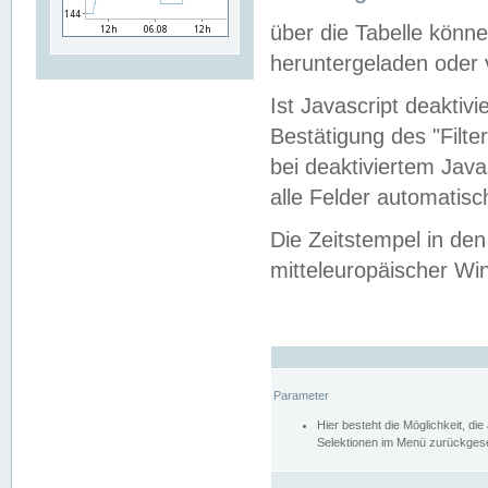
über die Tabelle kön
heruntergeladen oder v
Ist Javascript deaktiv
Bestätigung des "Filte
bei deaktiviertem Java
alle Felder automatisc
Die Zeitstempel in den
mitteleuropäischer Win
Parameter
Hier besteht die Möglichkeit, d
Selektionen im Menü zurückgese