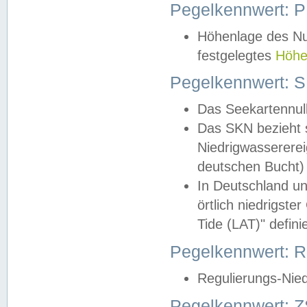
Pegelkennwert: 
Höhenlage des Nul
festgelegtes
Höhe
Pegelkennwert: 
Das Seekartennull
Das SKN bezieht s
Niedrigwassererei
deutschen Bucht) 
In Deutschland un
örtlich niedrigst
Tide (LAT)" definie
Pegelkennwert:
Regulierungs-Nie
Pegelkennwert: Z