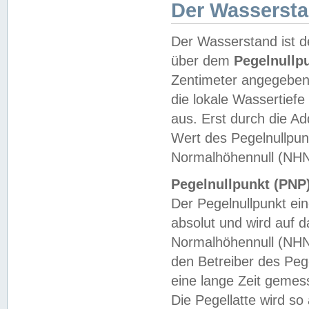
Der Wasserst
Der Wasserstand ist d
über dem
Pegelnullp
Zentimeter angegeben
die lokale Wassertie
aus. Erst durch die A
Wert des Pegelnullpun
Normalhöhennull (NHN
Pegelnullpunkt (PNP)
Der Pegelnullpunkt ei
absolut und wird auf
Normalhöhennull (NHN
den Betreiber des Pege
eine lange Zeit geme
Die Pegellatte wird s