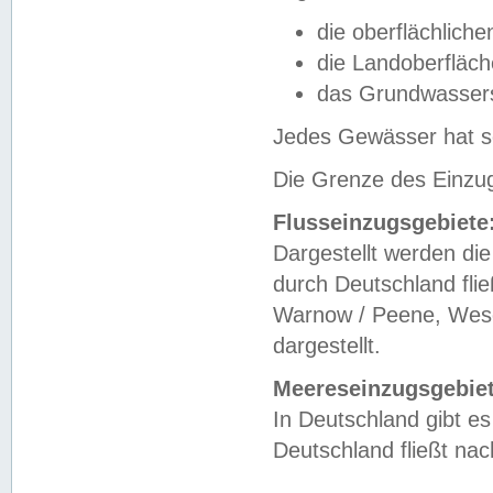
die oberflächlich
die Landoberfläc
das Grundwasser
Jedes Gewässer hat se
Die Grenze des Einzug
Flusseinzugsgebiete
Dargestellt werden die
durch Deutschland fli
Warnow / Peene, Weser
dargestellt.
Meereseinzugsgebiet
In Deutschland gibt 
Deutschland fließt n