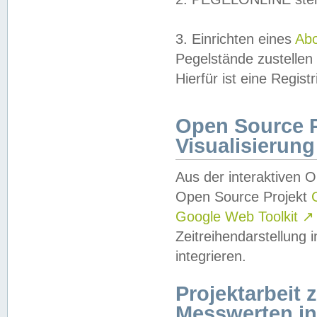
3. Einrichten eines
Ab
Pegelstände zustellen
Hierfür ist eine Regist
Open Source Pr
Visualisierung
Aus der interaktiven 
Open Source Projekt
Google Web Toolkit
↗
Zeitreihendarstellung
integrieren.
Projektarbeit
Messwerten i