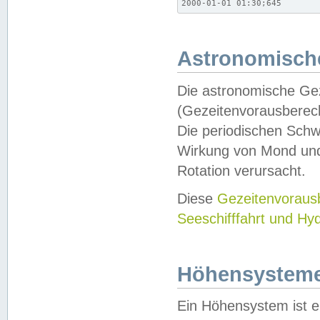
2000-01-01 01:30;645
Astronomische
Die astronomische Gez
(Gezeitenvorausberec
Die periodischen Schw
Wirkung von Mond und
Rotation verursacht.
Diese
Gezeitenvorau
Seeschifffahrt und Hy
Höhensystem
Ein Höhensystem ist e