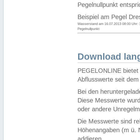
Pegelnullpunkt entspri
Beispiel am Pegel Dre
Wasserstand am 16.07.2013 08:00 Uhr: 
Pegelnullpunkt
Download lang
PEGELONLINE bietet d
Abflusswerte seit dem
Bei den heruntergela
Diese Messwerte wurde
oder andere Unregelmä
Die Messwerte sind re
Höhenangaben (m ü. N
addieren.