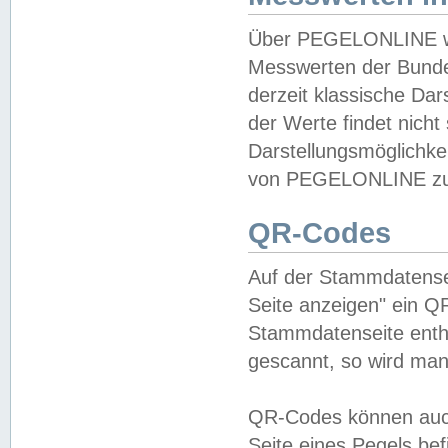
Über PEGELONLINE wer
Messwerten der Bundes
derzeit klassische Da
der Werte findet nicht 
Darstellungsmöglichkei
von PEGELONLINE zu 
QR-Codes
Auf der Stammdatensei
Seite anzeigen" ein Q
Stammdatenseite enthä
gescannt, so wird man
QR-Codes können auc
Seite eines Pegels be