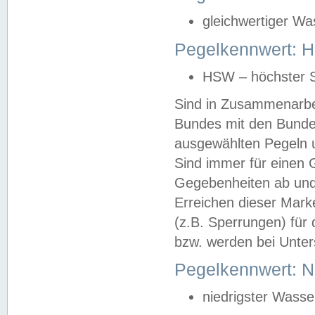
gleichwertiger Wa
Pegelkennwert: HS
HSW – höchster S
Sind in Zusammenarbei
Bundes mit den Bunde
ausgewählten Pegeln un
Sind immer für einen 
Gegebenheiten ab und
Erreichen dieser Mark
(z.B. Sperrungen) für 
bzw. werden bei Unter
Pegelkennwert: 
niedrigster Wasse