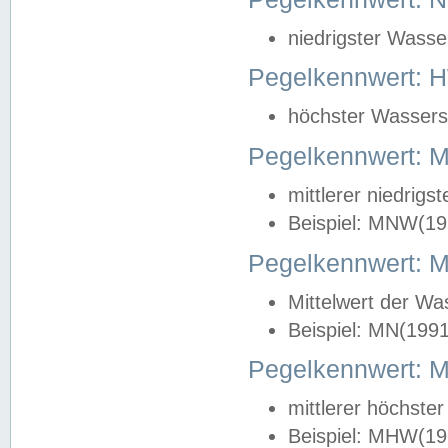
niedrigster Wasse
Pegelkennwert: 
höchster Wasserst
Pegelkennwert:
mittlerer niedrig
Beispiel: MNW(19
Pegelkennwert: 
Mittelwert der Wa
Beispiel: MN(199
Pegelkennwert:
mittlerer höchste
Beispiel: MHW(19