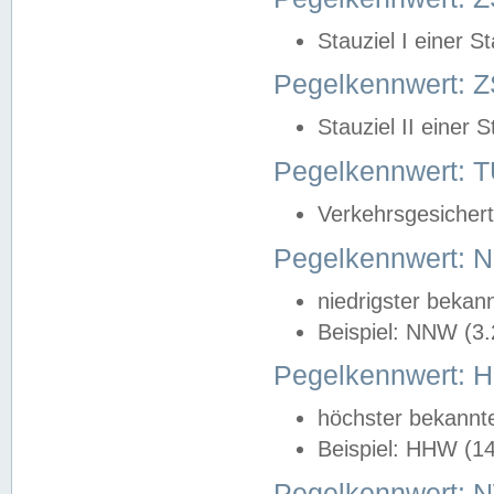
Stauziel I einer S
Pegelkennwert: Z
Stauziel II einer 
Pegelkennwert:
Verkehrsgesichert
Pegelkennwert:
niedrigster bekan
Beispiel: NNW (3
Pegelkennwert:
höchster bekannt
Beispiel: HHW (1
Pegelkennwert: 