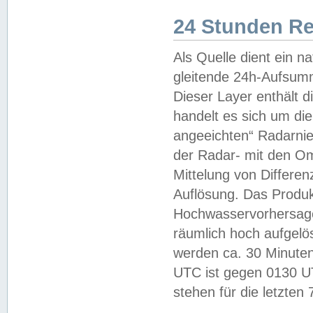
24 Stunden R
Als Quelle dient ein n
gleitende 24h-Aufsum
Dieser Layer enthält
handelt es sich um di
angeeichten“ Radarnie
der Radar- mit den O
Mittelung von Differe
Auflösung. Das Produk
Hochwasservorhersagez
räumlich hoch aufgelö
werden ca. 30 Minuten
UTC ist gegen 0130 UTC
stehen für die letzten