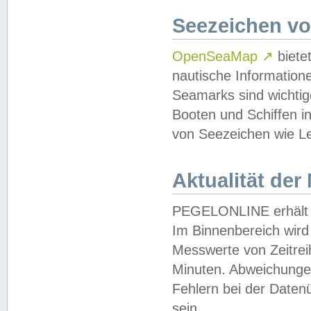
Seezeichen v
OpenSeaMap
↗
biete
nautische Information
Seamarks sind wichtig
Booten und Schiffen i
von Seezeichen wie Le
Aktualität der
PEGELONLINE erhält u
Im Binnenbereich wird 
Messwerte von Zeitreih
Minuten. Abweichungen
Fehlern bei der Daten
sein.