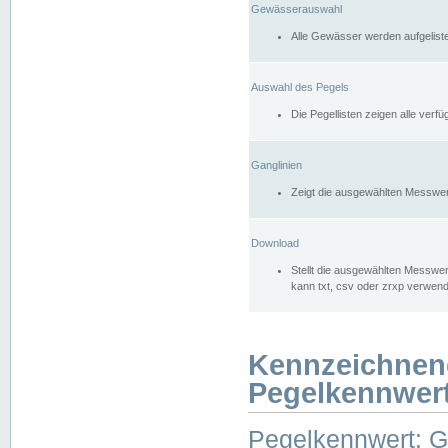
Gewässerauswahl
Alle Gewässer werden aufgelist
Auswahl des Pegels
Die Pegellisten zeigen alle ver
Ganglinien
Zeigt die ausgewählten Messwer
Download
Stellt die ausgewählten Messwer
kann txt, csv oder zrxp verwen
Kennzeichnen
Pegelkennwer
Pegelkennwert: 