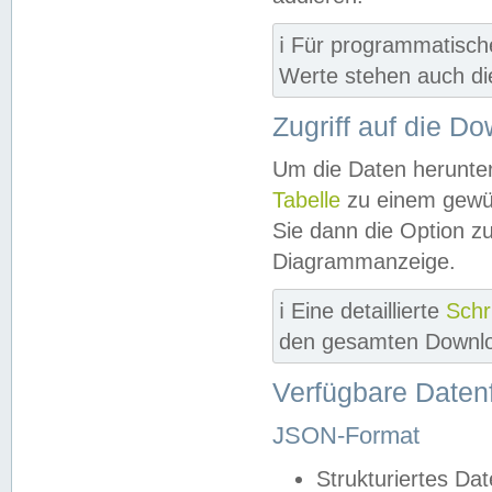
ℹ️ Für programmatisch
Werte stehen auch d
Zugriff auf die D
Um die Daten herunter
Tabelle
zu einem gewün
Sie dann die Option z
Diagrammanzeige.
ℹ️ Eine detaillierte
Schr
den gesamten Downlo
Verfügbare Daten
JSON-Format
Strukturiertes Da