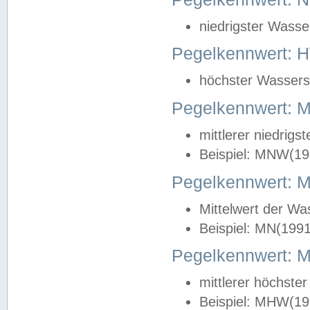
niedrigster Wasse
Pegelkennwert: 
höchster Wasserst
Pegelkennwert:
mittlerer niedrig
Beispiel: MNW(19
Pegelkennwert: 
Mittelwert der Wa
Beispiel: MN(199
Pegelkennwert:
mittlerer höchste
Beispiel: MHW(19