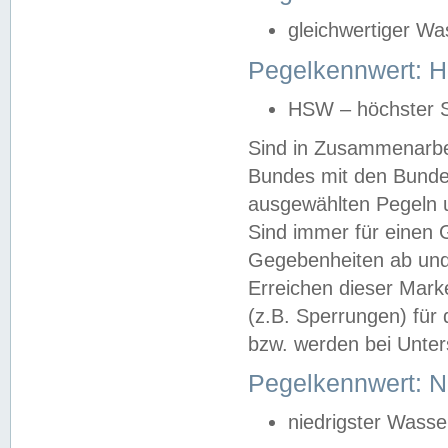
gleichwertiger Wa
Pegelkennwert: HS
HSW – höchster S
Sind in Zusammenarbei
Bundes mit den Bunde
ausgewählten Pegeln un
Sind immer für einen 
Gegebenheiten ab und
Erreichen dieser Mark
(z.B. Sperrungen) für 
bzw. werden bei Unter
Pegelkennwert: 
niedrigster Wasse