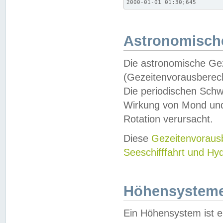
2000-01-01 01:30;645
Astronomische
Die astronomische Gez
(Gezeitenvorausberec
Die periodischen Schw
Wirkung von Mond und
Rotation verursacht.
Diese
Gezeitenvorau
Seeschifffahrt und Hy
Höhensystem
Ein Höhensystem ist e