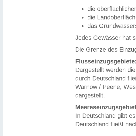
die oberflächlich
die Landoberfläc
das Grundwasser
Jedes Gewässer hat se
Die Grenze des Einzug
Flusseinzugsgebiete
Dargestellt werden die
durch Deutschland fli
Warnow / Peene, Weser
dargestellt.
Meereseinzugsgebiet
In Deutschland gibt 
Deutschland fließt n