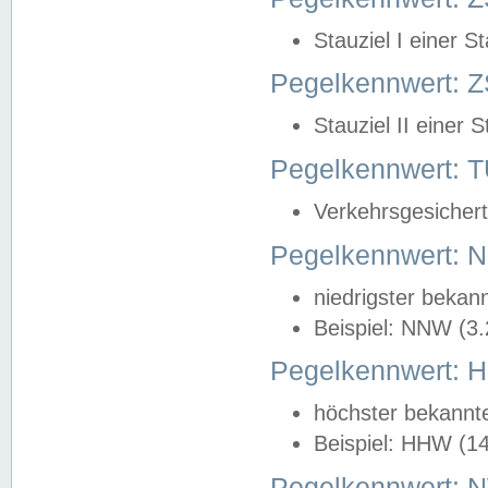
Stauziel I einer S
Pegelkennwert: Z
Stauziel II einer 
Pegelkennwert:
Verkehrsgesichert
Pegelkennwert:
niedrigster bekan
Beispiel: NNW (3
Pegelkennwert:
höchster bekannt
Beispiel: HHW (1
Pegelkennwert: 