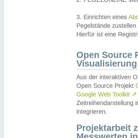
3. Einrichten eines
Ab
Pegelstände zustellen
Hierfür ist eine Regist
Open Source Pr
Visualisierung
Aus der interaktiven 
Open Source Projekt
Google Web Toolkit
↗
Zeitreihendarstellung
integrieren.
Projektarbeit
Messwerten i