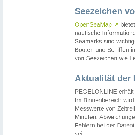
Seezeichen v
OpenSeaMap
↗
biete
nautische Information
Seamarks sind wichtig
Booten und Schiffen i
von Seezeichen wie Le
Aktualität der
PEGELONLINE erhält u
Im Binnenbereich wird 
Messwerte von Zeitreih
Minuten. Abweichungen
Fehlern bei der Daten
sein.