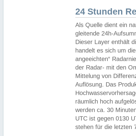
24 Stunden R
Als Quelle dient ein n
gleitende 24h-Aufsum
Dieser Layer enthält
handelt es sich um di
angeeichten“ Radarnie
der Radar- mit den O
Mittelung von Differe
Auflösung. Das Produk
Hochwasservorhersagez
räumlich hoch aufgelö
werden ca. 30 Minuten
UTC ist gegen 0130 UTC
stehen für die letzten