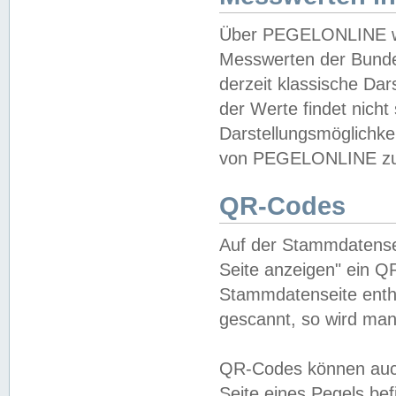
Über PEGELONLINE wer
Messwerten der Bundes
derzeit klassische Da
der Werte findet nicht 
Darstellungsmöglichkei
von PEGELONLINE zu 
QR-Codes
Auf der Stammdatensei
Seite anzeigen" ein Q
Stammdatenseite enthä
gescannt, so wird man
QR-Codes können auc
Seite eines Pegels be