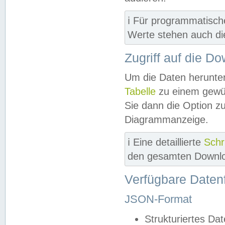
ℹ️ Für programmatisch
Werte stehen auch d
Zugriff auf die D
Um die Daten herunter
Tabelle
zu einem gewün
Sie dann die Option z
Diagrammanzeige.
ℹ️ Eine detaillierte
Schr
den gesamten Downlo
Verfügbare Daten
JSON-Format
Strukturiertes Da