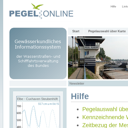
Hilfe
Link
Start
Pegelauswahl über Karte
Newsletter
Hilfe
Elbe - Cuxhaven Steubenhöft
Pegelauswahl übe
Kennzeichnende 
Zeitbezug der Me