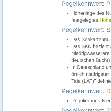
Pegelkennwert: 
Höhenlage des Nul
festgelegtes
Höhe
Pegelkennwert: 
Das Seekartennull
Das SKN bezieht s
Niedrigwassererei
deutschen Bucht) 
In Deutschland un
örtlich niedrigst
Tide (LAT)" definie
Pegelkennwert:
Regulierungs-Nie
Pegelkennwert: Z