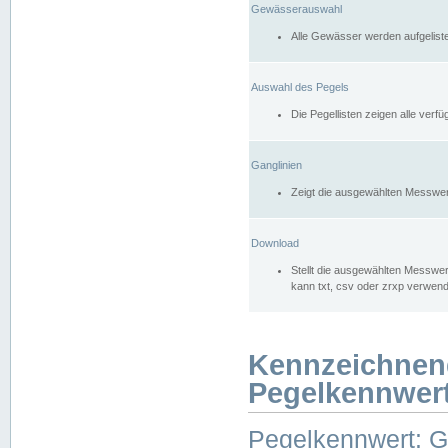
Gewässerauswahl
Alle Gewässer werden aufgelist
Auswahl des Pegels
Die Pegellisten zeigen alle ver
Ganglinien
Zeigt die ausgewählten Messwer
Download
Stellt die ausgewählten Messwer
kann txt, csv oder zrxp verwen
Kennzeichnen
Pegelkennwer
Pegelkennwert: 