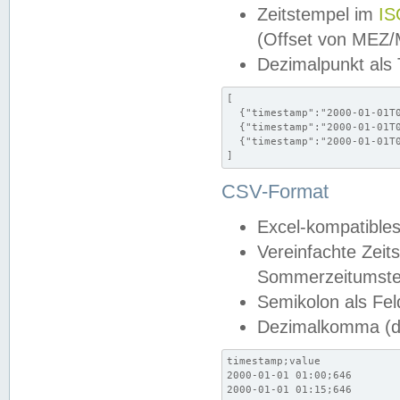
Zeitstempel im
IS
(Offset von MEZ
Dezimalpunkt als
[

  {"timestamp":"2000-01-01T0
  {"timestamp":"2000-01-01T0
  {"timestamp":"2000-01-01T0
]
CSV-Format
Excel-kompatibles
Vereinfachte Zeit
Sommerzeitumstel
Semikolon als Fel
Dezimalkomma (de
timestamp;value

2000-01-01 01:00;646

2000-01-01 01:15;646
