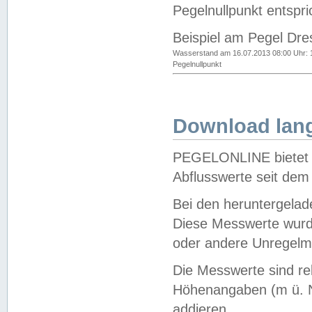
Pegelnullpunkt entspri
Beispiel am Pegel Dre
Wasserstand am 16.07.2013 08:00 Uhr: 
Pegelnullpunkt
Download lang
PEGELONLINE bietet d
Abflusswerte seit dem
Bei den heruntergela
Diese Messwerte wurde
oder andere Unregelmä
Die Messwerte sind re
Höhenangaben (m ü. N
addieren.