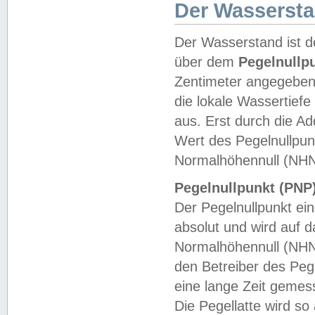
Der Wasserst
Der Wasserstand ist d
über dem
Pegelnullp
Zentimeter angegeben
die lokale Wassertie
aus. Erst durch die A
Wert des Pegelnullpun
Normalhöhennull (NHN
Pegelnullpunkt (PNP)
Der Pegelnullpunkt ei
absolut und wird auf
Normalhöhennull (NHN
den Betreiber des Pege
eine lange Zeit geme
Die Pegellatte wird s