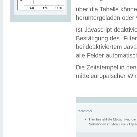
über die Tabelle kön
heruntergeladen oder v
Ist Javascript deaktiv
Bestätigung des "Filte
bei deaktiviertem Java
alle Felder automatisc
Die Zeitstempel in den
mitteleuropäischer Win
Parameter
Hier besteht die Möglichkeit, d
Selektionen im Menü zurückgese