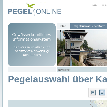
Hilfe
Link
Start
Pegelauswahl über Karte
Newsletter
Pegelauswahl über Ka