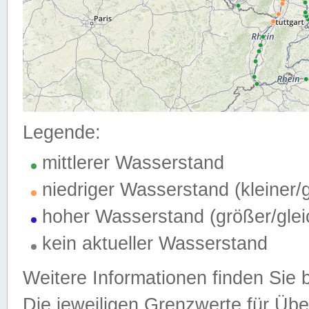
Legende:
mittlerer Wasserstand
niedriger Wasserstand (kleiner
hoher Wasserstand (größer/gle
kein aktueller Wasserstand
Weitere Informationen finden Sie 
Die jeweiligen Grenzwerte für Üb