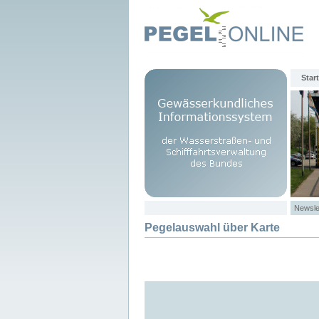
Start
Newsle
Pegelauswahl über Karte