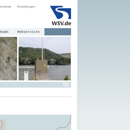
hinweise
Einstellungen
loads
Webservices