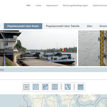
Hilfe
Links
Impressum
Nutzungsbedingungen
Datenschutz
Pegelauswahl über Karte
Pegelauswahl über Tabelle
Abo
Down
tter