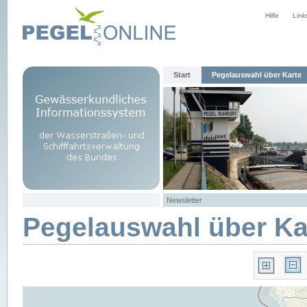
Hilfe
Link
Start
Pegelauswahl über Karte
Newsletter
Pegelauswahl über Ka