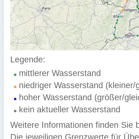
Legende:
mittlerer Wasserstand
niedriger Wasserstand (kleiner
hoher Wasserstand (größer/gle
kein aktueller Wasserstand
Weitere Informationen finden Sie 
Die jeweiligen Grenzwerte für Üb