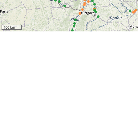
100 km