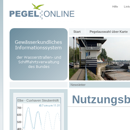
Hilfe
Link
Start
Pegelauswahl über Karte
Newsletter
Nutzungs
Elbe - Cuxhaven Steubenhöft