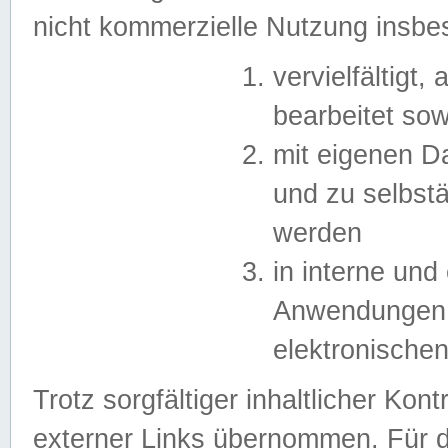
nicht kommerzielle Nutzung insb
vervielfältigt,
bearbeitet sow
mit eigenen D
und zu selbst
werden
in interne un
Anwendungen in
elektronische
Trotz sorgfältiger inhaltlicher Kont
externer Links übernommen. Für de