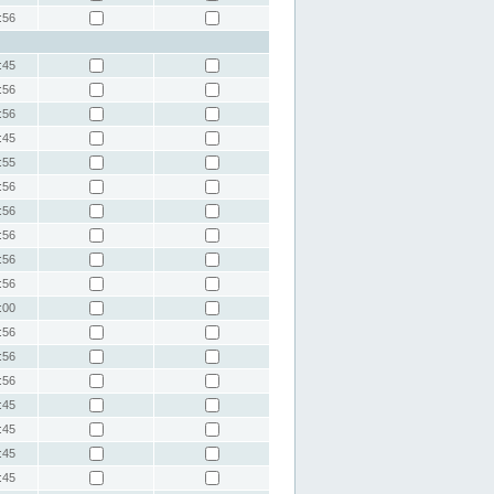
:56
:45
:56
:56
:45
:55
:56
:56
:56
:56
:56
:00
:56
:56
:56
:45
:45
:45
:45