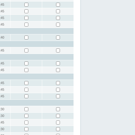
:45
:45
:45
:45
:40
:45
:45
:45
:45
:45
:45
:30
:30
:45
:30