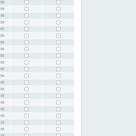
:56
:56
:45
:56
:55
:56
:56
:56
:56
:56
:56
:56
:45
:56
:45
:45
:45
:45
:15
:45
:45