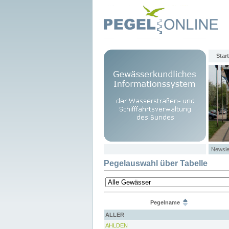
Start
Newsle
Pegelauswahl über Tabelle
Pegelname
ALLER
AHLDEN