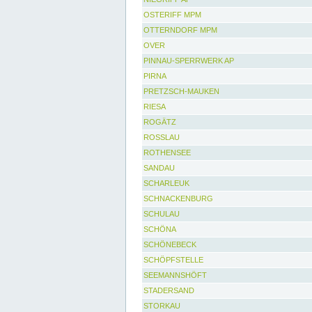
OSTERIFF MPM
OTTERNDORF MPM
OVER
PINNAU-SPERRWERK AP
PIRNA
PRETZSCH-MAUKEN
RIESA
ROGÄTZ
ROSSLAU
ROTHENSEE
SANDAU
SCHARLEUK
SCHNACKENBURG
SCHULAU
SCHÖNA
SCHÖNEBECK
SCHÖPFSTELLE
SEEMANNSHÖFT
STADERSAND
STORKAU