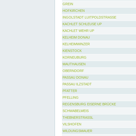
GREIN
HOFKIRCHEN
INGOLSTADT LUITPOLDSTRASSE
KACHLET SCHLEUSE UP
KACHLET WEHR UP
KELHEIM DONAU
KELHEIMWINZER
KIENSTOCK
KORNEUBURG
MAUTHAUSEN
OBERNDORF
PASSAU DONAU
PASSAU ILZSTADT
PFATTER
PFELLING
REGENSBURG EISERNE BRÜCKE
SCHWABELWEIS
THEBNERSTRASSL
VILSHOFEN
WILDUNGSMAUER