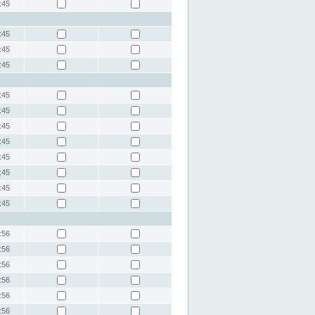
:45
:45
:45
:45
:45
:45
:45
:45
:45
:45
:45
:45
:56
:56
:56
:56
:56
:56