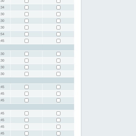
:30
:34
:30
:30
:30
:54
:45
:30
:30
:30
:30
:45
:45
:45
:45
:45
:45
:45