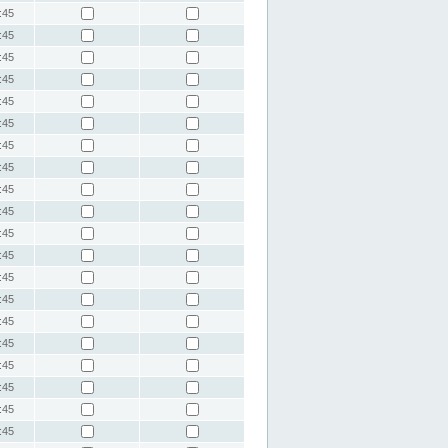
:45
:45
:45
:45
:45
:45
:45
:45
:45
:45
:45
:45
:45
:45
:45
:45
:45
:45
:45
:45