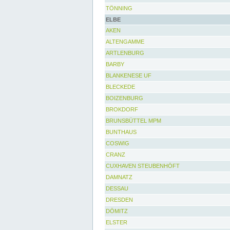
TÖNNING
ELBE
AKEN
ALTENGAMME
ARTLENBURG
BARBY
BLANKENESE UF
BLECKEDE
BOIZENBURG
BROKDORF
BRUNSBÜTTEL MPM
BUNTHAUS
COSWIG
CRANZ
CUXHAVEN STEUBENHÖFT
DAMNATZ
DESSAU
DRESDEN
DÖMITZ
ELSTER