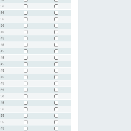
:56
:56
:56
:56
:45
:45
:45
:45
:45
:45
:45
:45
:45
:56
:30
:45
:56
:55
:56
:45