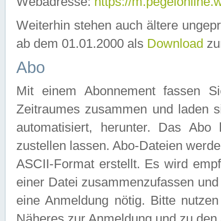
Webadresse:
https://m.pegelonline.
Weiterhin stehen auch ältere ungep
ab dem 01.01.2000 als
Download
zu
Abo
Mit einem Abonnement fassen Si
Zeitraumes zusammen und laden si
automatisiert, herunter. Das Abo
zustellen lassen. Abo-Dateien werd
ASCII-Format erstellt. Es wird emp
einer Datei zusammenzufassen und z
eine Anmeldung nötig. Bitte nutze
Näheres zur Anmeldung und zu den