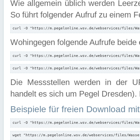
Wie allgemein üblich werden Leerze
So führt folgender Aufruf zu einem F
curl -O "https://m.pegelonline.wsv.de/webservices/files/Wa
Wohingegen folgende Aufrufe beide e
curl -O "https://m.pegelonline.wsv.de/webservices/files/Wa
curl -O "https://m.pegelonline.wsv.de/webservices/files/Wa
Die Messstellen werden in der UR
handelt es sich um Pegel Dresden).
Beispiele für freien Download mit
curl -O "https://m.pegelonline.wsv.de/webservices/files/Wa
wget "https://m.pegelonline.wsv.de/webservices/files/Wasse