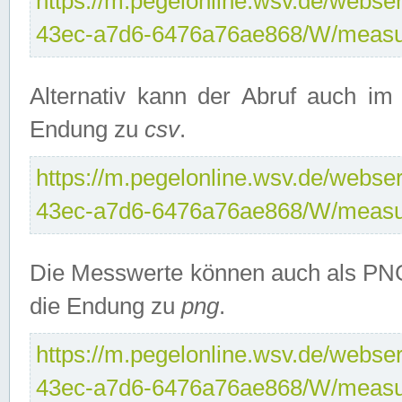
https://m.pegelonline.wsv.de/webser
43ec-a7d6-6476a76ae868/W/measu
Alternativ kann der Abruf auch i
Endung zu
csv
.
https://m.pegelonline.wsv.de/webser
43ec-a7d6-6476a76ae868/W/measu
Die Messwerte können auch als PNG
die Endung zu
png
.
https://m.pegelonline.wsv.de/webser
43ec-a7d6-6476a76ae868/W/measu