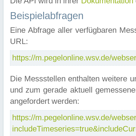
Die API wird in ihrer
Dokumentation
Beispielabfragen
Eine Abfrage aller verfügbaren Mes
URL:
https://m.pegelonline.wsv.de/webserv
Die Messstellen enthalten weitere u
und zum gerade aktuell gemessene
angefordert werden:
https://m.pegelonline.wsv.de/webserv
includeTimeseries=true&includeCu