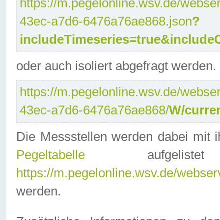
https://m.pegelonline.wsv.de/webser
43ec-a7d6-6476a76ae868.json
?
includeTimeseries=true&include
oder auch isoliert abgefragt werden.
https://m.pegelonline.wsv.de/webser
43ec-a7d6-6476a76ae868/
W/curre
Die Messstellen werden dabei mit ih
Pegeltabelle
aufgelist
https://m.pegelonline.wsv.de/webserv
werden.