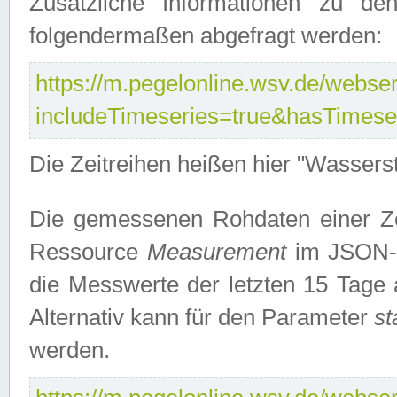
Zusätzliche Informationen zu de
folgendermaßen abgefragt werden:
https://m.pegelonline.wsv.de/webserv
includeTimeseries=true&hasTimes
Die Zeitreihen heißen hier "Wasser
Die gemessenen Rohdaten einer Zei
Ressource
Measurement
im JSON-F
die Messwerte der letzten 15 Tage 
Alternativ kann für den Parameter
st
werden.