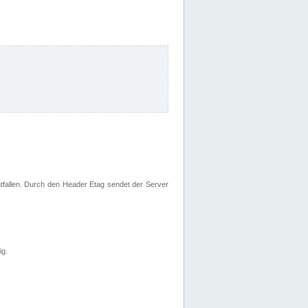
fallen. Durch den Header Etag sendet der Server
ig.