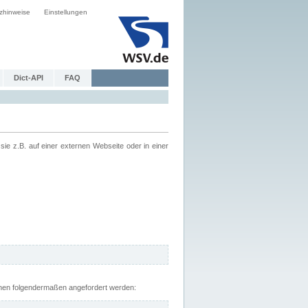
zhinweise
Einstellungen
Dict-API
FAQ
z.B. auf einer externen Webseite oder in einer
nnen folgendermaßen angefordert werden: