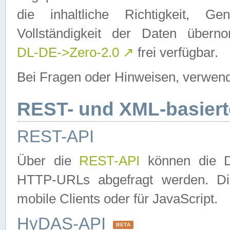
die inhaltliche Richtigkeit, Gen
Vollständigkeit der Daten über
DL-DE->Zero-2.0
↗
frei verfügbar.
Bei Fragen oder Hinweisen, verwend
REST- und XML-basiert
REST-API
Über die
REST-API
können die Da
HTTP-URLs abgefragt werden. Dies
mobile Clients oder für JavaScript.
HyDAS-API
BETA