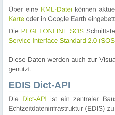
Über eine
KML-Datei
können aktuel
Karte
oder in Google Earth eingebett
Die
PEGELONLINE SOS
Schnittste
Service Interface Standard 2.0 (SOS
Diese Daten werden auch zur Visua
genutzt.
EDIS Dict-API
Die
Dict-API
ist ein zentraler B
Echtzeitdateninfrastruktur (EDIS) zu