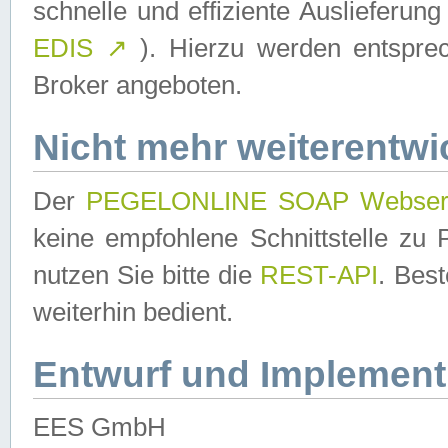
schnelle und effiziente Auslieferun
EDIS
↗
). Hierzu werden entspr
Broker angeboten.
Nicht mehr weiterentwi
Der
PEGELONLINE SOAP Webser
keine empfohlene Schnittstelle z
nutzen Sie bitte die
REST-API
. Bes
weiterhin bedient.
Entwurf und Implement
EES GmbH