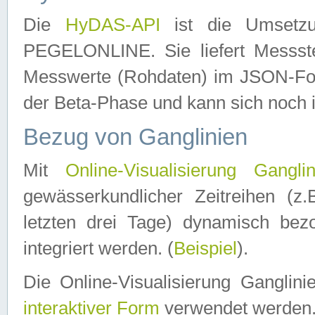
Die
HyDAS-API
ist die Umset
PEGELONLINE. Sie liefert Messste
Messwerte (Rohdaten) im JSON-Forma
der Beta-Phase und kann sich noch 
Bezug von Ganglinien
Mit
Online-Visualisierung Ganglin
gewässerkundlicher Zeitreihen (z
letzten drei Tage) dynamisch be
integriert werden. (
Beispiel
).
Die Online-Visualisierung Ganglin
interaktiver Form
verwendet werden