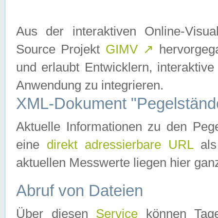
Aus der interaktiven Online-Vis
Source Projekt
GIMV
↗
hervorgega
und erlaubt Entwicklern, interaktive
Anwendung zu integrieren.
XML-Dokument "Pegelständ
Aktuelle Informationen zu den P
eine
direkt adressierbare URL
als
aktuellen Messwerte liegen hier ganz
Abruf von Dateien
Über diesen
Service
können Tages