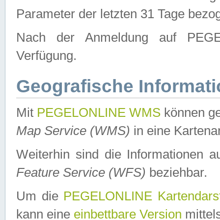
Parameter der letzten 31 Tage bezo
Nach der Anmeldung auf PEGEL
Verfügung.
Geografische Informat
Mit
PEGELONLINE WMS
können ge
Map Service (WMS)
in eine Kartena
Weiterhin sind die Informationen 
Feature Service (WFS)
beziehbar.
Um die
PEGELONLINE Kartendarst
kann eine
einbettbare Version
mittel