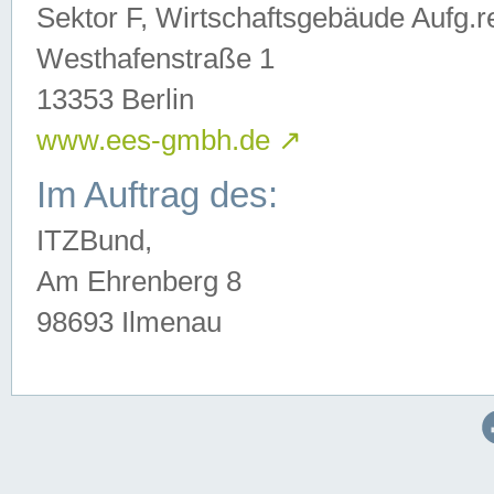
Sektor F, Wirtschaftsgebäude Aufg.r
Westhafenstraße 1
13353 Berlin
www.ees-gmbh.de
↗
Im Auftrag des:
ITZBund,
Am Ehrenberg 8
98693 Ilmenau