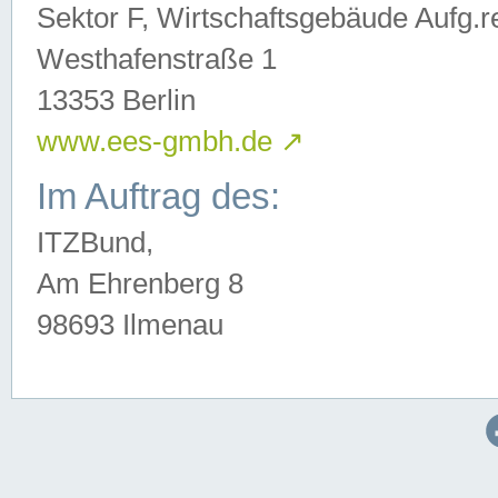
Sektor F, Wirtschaftsgebäude Aufg.r
Westhafenstraße 1
13353 Berlin
www.ees-gmbh.de
↗
Im Auftrag des:
ITZBund,
Am Ehrenberg 8
98693 Ilmenau