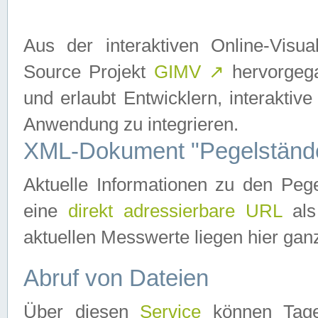
Aus der interaktiven Online-Vis
Source Projekt
GIMV
↗
hervorgega
und erlaubt Entwicklern, interaktive
Anwendung zu integrieren.
XML-Dokument "Pegelständ
Aktuelle Informationen zu den P
eine
direkt adressierbare URL
als
aktuellen Messwerte liegen hier ganz
Abruf von Dateien
Über diesen
Service
können Tages