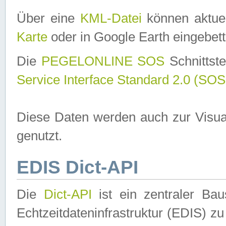
Über eine
KML-Datei
können aktuel
Karte
oder in Google Earth eingebett
Die
PEGELONLINE SOS
Schnittste
Service Interface Standard 2.0 (SOS
Diese Daten werden auch zur Visua
genutzt.
EDIS Dict-API
Die
Dict-API
ist ein zentraler B
Echtzeitdateninfrastruktur (EDIS) zu