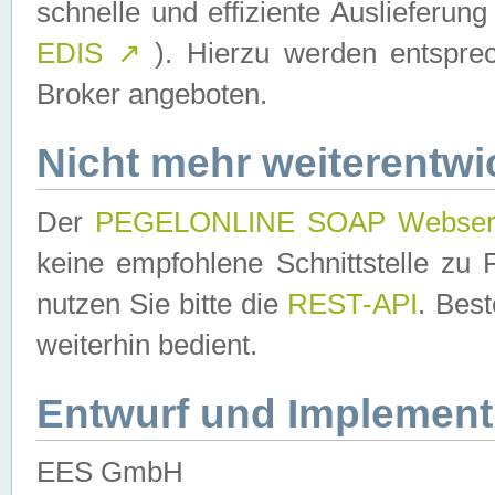
schnelle und effiziente Auslieferun
EDIS
↗
). Hierzu werden entspr
Broker angeboten.
Nicht mehr weiterentwi
Der
PEGELONLINE SOAP Webser
keine empfohlene Schnittstelle z
nutzen Sie bitte die
REST-API
. Bes
weiterhin bedient.
Entwurf und Implement
EES GmbH