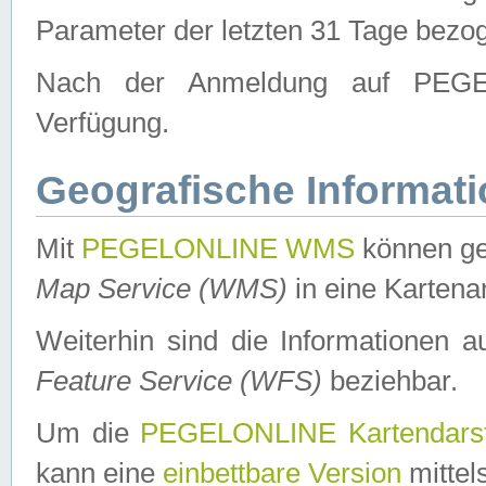
Parameter der letzten 31 Tage bezo
Nach der Anmeldung auf PEGEL
Verfügung.
Geografische Informat
Mit
PEGELONLINE WMS
können ge
Map Service (WMS)
in eine Kartena
Weiterhin sind die Informationen 
Feature Service (WFS)
beziehbar.
Um die
PEGELONLINE Kartendarst
kann eine
einbettbare Version
mittel