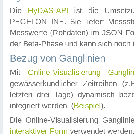
Die
HyDAS-API
ist die Umset
PEGELONLINE. Sie liefert Messste
Messwerte (Rohdaten) im JSON-Forma
der Beta-Phase und kann sich noch 
Bezug von Ganglinien
Mit
Online-Visualisierung Ganglin
gewässerkundlicher Zeitreihen (z
letzten drei Tage) dynamisch be
integriert werden. (
Beispiel
).
Die Online-Visualisierung Ganglin
interaktiver Form
verwendet werden