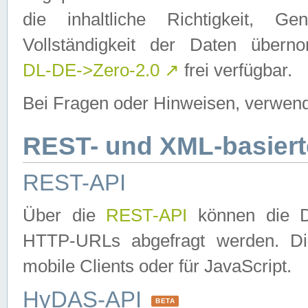
die inhaltliche Richtigkeit, Gen
Vollständigkeit der Daten über
DL-DE->Zero-2.0
↗
frei verfügbar.
Bei Fragen oder Hinweisen, verwend
REST- und XML-basiert
REST-API
Über die
REST-API
können die Da
HTTP-URLs abgefragt werden. Dies
mobile Clients oder für JavaScript.
HyDAS-API
BETA