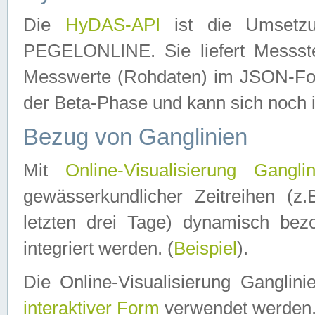
Die
HyDAS-API
ist die Umset
PEGELONLINE. Sie liefert Messste
Messwerte (Rohdaten) im JSON-Forma
der Beta-Phase und kann sich noch 
Bezug von Ganglinien
Mit
Online-Visualisierung Ganglin
gewässerkundlicher Zeitreihen (z
letzten drei Tage) dynamisch be
integriert werden. (
Beispiel
).
Die Online-Visualisierung Ganglin
interaktiver Form
verwendet werden