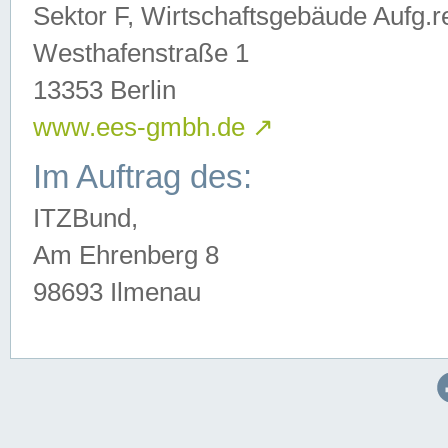
Sektor F, Wirtschaftsgebäude Aufg.r
Westhafenstraße 1
13353 Berlin
www.ees-gmbh.de
↗
Im Auftrag des:
ITZBund,
Am Ehrenberg 8
98693 Ilmenau