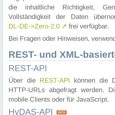
die inhaltliche Richtigkeit, Gen
Vollständigkeit der Daten über
DL-DE->Zero-2.0
↗
frei verfügbar.
Bei Fragen oder Hinweisen, verwend
REST- und XML-basiert
REST-API
Über die
REST-API
können die Da
HTTP-URLs abgefragt werden. Dies
mobile Clients oder für JavaScript.
HyDAS-API
BETA