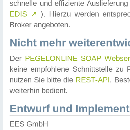
schnelle und effiziente Auslieferun
EDIS
↗
). Hierzu werden entspr
Broker angeboten.
Nicht mehr weiterentwi
Der
PEGELONLINE SOAP Webser
keine empfohlene Schnittstelle z
nutzen Sie bitte die
REST-API
. Bes
weiterhin bedient.
Entwurf und Implement
EES GmbH