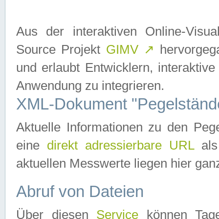
Aus der interaktiven Online-Vis
Source Projekt
GIMV
↗
hervorgega
und erlaubt Entwicklern, interaktive
Anwendung zu integrieren.
XML-Dokument "Pegelständ
Aktuelle Informationen zu den P
eine
direkt adressierbare URL
als
aktuellen Messwerte liegen hier ganz
Abruf von Dateien
Über diesen
Service
können Tages