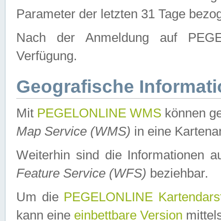
Parameter der letzten 31 Tage bezo
Nach der Anmeldung auf PEGEL
Verfügung.
Geografische Informat
Mit
PEGELONLINE WMS
können ge
Map Service (WMS)
in eine Kartena
Weiterhin sind die Informationen 
Feature Service (WFS)
beziehbar.
Um die
PEGELONLINE Kartendarst
kann eine
einbettbare Version
mittel