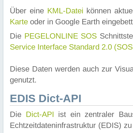
Über eine
KML-Datei
können aktuel
Karte
oder in Google Earth eingebett
Die
PEGELONLINE SOS
Schnittste
Service Interface Standard 2.0 (SOS
Diese Daten werden auch zur Visua
genutzt.
EDIS Dict-API
Die
Dict-API
ist ein zentraler B
Echtzeitdateninfrastruktur (EDIS) zu