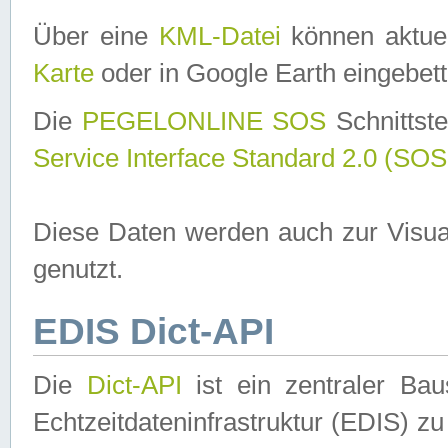
Über eine
KML-Datei
können aktuel
Karte
oder in Google Earth eingebett
Die
PEGELONLINE SOS
Schnittste
Service Interface Standard 2.0 (SOS
Diese Daten werden auch zur Visua
genutzt.
EDIS Dict-API
Die
Dict-API
ist ein zentraler B
Echtzeitdateninfrastruktur (EDIS) zu