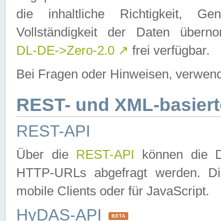
die inhaltliche Richtigkeit, Gen
Vollständigkeit der Daten über
DL-DE->Zero-2.0
↗
frei verfügbar.
Bei Fragen oder Hinweisen, verwend
REST- und XML-basiert
REST-API
Über die
REST-API
können die Da
HTTP-URLs abgefragt werden. Dies
mobile Clients oder für JavaScript.
HyDAS-API
BETA