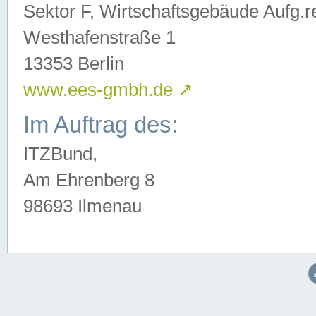
Sektor F, Wirtschaftsgebäude Aufg.r
Westhafenstraße 1
13353 Berlin
www.ees-gmbh.de
↗
Im Auftrag des:
ITZBund,
Am Ehrenberg 8
98693 Ilmenau