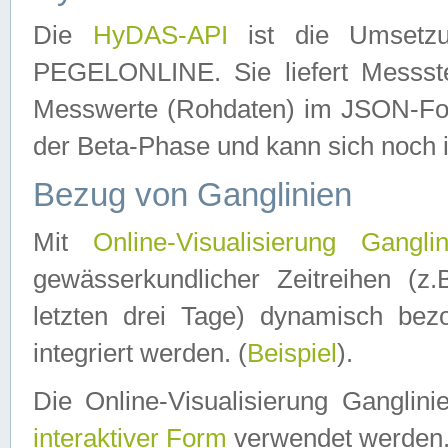
Die
HyDAS-API
ist die Umset
PEGELONLINE. Sie liefert Messste
Messwerte (Rohdaten) im JSON-Forma
der Beta-Phase und kann sich noch 
Bezug von Ganglinien
Mit
Online-Visualisierung Ganglin
gewässerkundlicher Zeitreihen (z
letzten drei Tage) dynamisch be
integriert werden. (
Beispiel
).
Die Online-Visualisierung Ganglin
interaktiver Form
verwendet werden