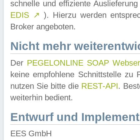
schnelle und effiziente Auslieferun
EDIS
↗
). Hierzu werden entspr
Broker angeboten.
Nicht mehr weiterentwi
Der
PEGELONLINE SOAP Webser
keine empfohlene Schnittstelle z
nutzen Sie bitte die
REST-API
. Bes
weiterhin bedient.
Entwurf und Implement
EES GmbH