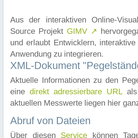
Aus der interaktiven Online-Vis
Source Projekt
GIMV
↗
hervorgega
und erlaubt Entwicklern, interaktive
Anwendung zu integrieren.
XML-Dokument "Pegelständ
Aktuelle Informationen zu den P
eine
direkt adressierbare URL
als
aktuellen Messwerte liegen hier ganz
Abruf von Dateien
Über diesen
Service
können Tages