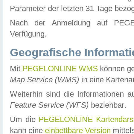
Parameter der letzten 31 Tage bezo
Nach der Anmeldung auf PEGEL
Verfügung.
Geografische Informat
Mit
PEGELONLINE WMS
können ge
Map Service (WMS)
in eine Kartena
Weiterhin sind die Informationen 
Feature Service (WFS)
beziehbar.
Um die
PEGELONLINE Kartendarst
kann eine
einbettbare Version
mittel