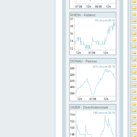
RHEIN - Koblenz
DONAU - Passau
ODER - Eisenhüttenstadt