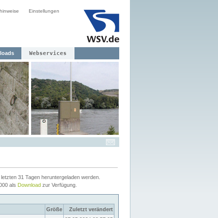
hinweise
Einstellungen
loads
Webservices
letzten 31 Tagen heruntergeladen werden.
2000 als
Download
zur Verfügung.
Größe
Zuletzt verändert