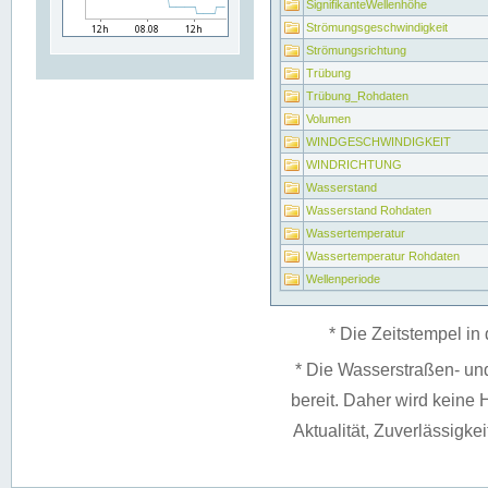
SignifikanteWellenhöhe
Strömungsgeschwindigkeit
Strömungsrichtung
Trübung
Trübung_Rohdaten
Volumen
WINDGESCHWINDIGKEIT
WINDRICHTUNG
Wasserstand
Wasserstand Rohdaten
Wassertemperatur
Wassertemperatur Rohdaten
Wellenperiode
* Die Zeitstempel in 
* Die Wasserstraßen- un
bereit. Daher wird keine H
Aktualität, Zuverlässigke