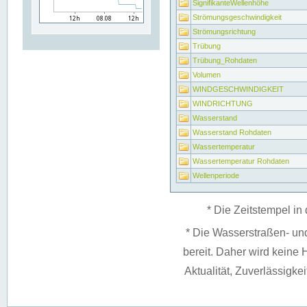
SignifikanteWellenhöhe
Strömungsgeschwindigkeit
Strömungsrichtung
Trübung
Trübung_Rohdaten
Volumen
WINDGESCHWINDIGKEIT
WINDRICHTUNG
Wasserstand
Wasserstand Rohdaten
Wassertemperatur
Wassertemperatur Rohdaten
Wellenperiode
* Die Zeitstempel in 
* Die Wasserstraßen- un
bereit. Daher wird keine H
Aktualität, Zuverlässigke