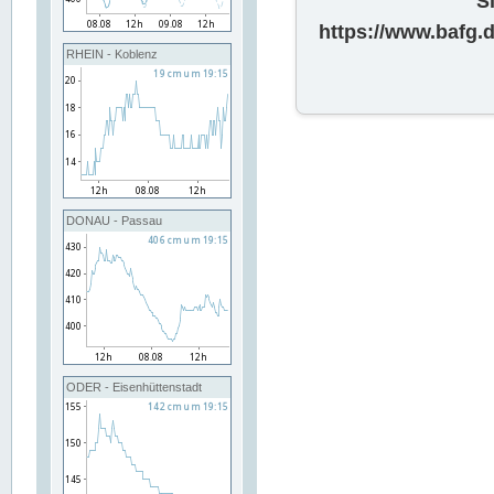
S
https://www.bafg
RHEIN - Koblenz
DONAU - Passau
ODER - Eisenhüttenstadt