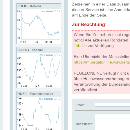
Zeitreihen in einer Datei zus
RHEIN - Koblenz
diesen Service ist eine Anmeldu
am Ende der Seite.
Zur Beachtung:
Wenn Sie Zeitreihen nicht reg
nötig! Alle aktuellen Rohdate
Tabelle
zur Verfügung.
DONAU - Passau
Eine Übersicht der Messstellen
https://m.pegelonline.wsv.de/g
PEGELONLINE verfügt nicht ü
über Hochwasservorhersagen. D
Verantwortung der Bundeslän
veröffentlicht.
ODER - Eisenhüttenstadt
Email*
Messstellen*