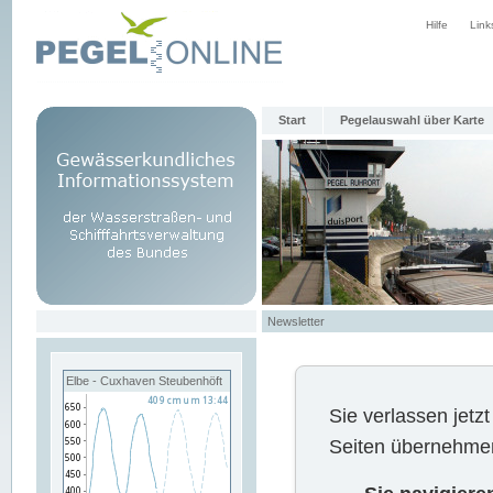
Hilfe
Link
Start
Pegelauswahl über Karte
Newsletter
Elbe - Cuxhaven Steubenhöft
Sie verlassen jet
Seiten übernehmen 