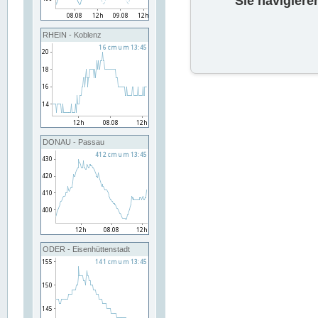
Sie navigiere
RHEIN - Koblenz
DONAU - Passau
ODER - Eisenhüttenstadt