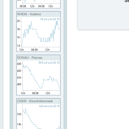
S
RHEIN - Koblenz
DONAU - Passau
ODER - Eisenhüttenstadt