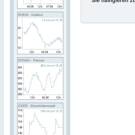
Sie navigieren z
RHEIN - Koblenz
DONAU - Passau
ODER - Eisenhüttenstadt