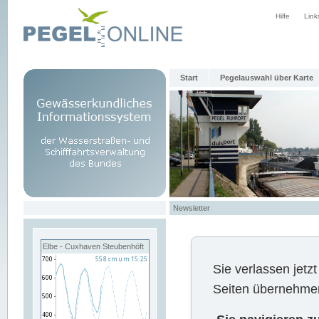
Hilfe
Link
Start
Pegelauswahl über Karte
Newsletter
Elbe - Cuxhaven Steubenhöft
Sie verlassen jet
Seiten übernehmen 