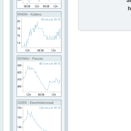
S
h
RHEIN - Koblenz
DONAU - Passau
ODER - Eisenhüttenstadt